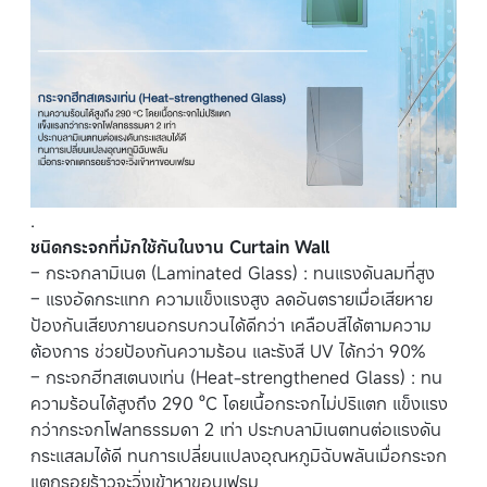
.
ชนิดกระจกที่มักใช้กันในงาน Curtain Wall
– กระจกลามิเนต (Laminated Glass) : ทนแรงดันลมที่สูง
– แรงอัดกระแทก ความแข็งแรงสูง ลดอันตรายเมื่อเสียหาย
ป้องกันเสียงภายนอกรบกวนได้ดีกว่า เคลือบสีได้ตามความ
ต้องการ ช่วยป้องกันความร้อน และรังสี UV ได้กว่า 90%
– กระจกฮีทสเตนงเท่น (Heat-strengthened Glass) : ทน
ความร้อนได้สูงถึง 290 ºC โดยเนื้อกระจกไม่ปริแตก แข็งแรง
กว่ากระจกโฟลทธรรมดา 2 เท่า ประกบลามิเนตทนต่อแรงดัน
กระแสลมได้ดี ทนการเปลี่ยนแปลงอุณหภูมิฉับพลันเมื่อกระจก
แตกรอยร้าวจะวิ่งเข้าหาขอบเฟรม