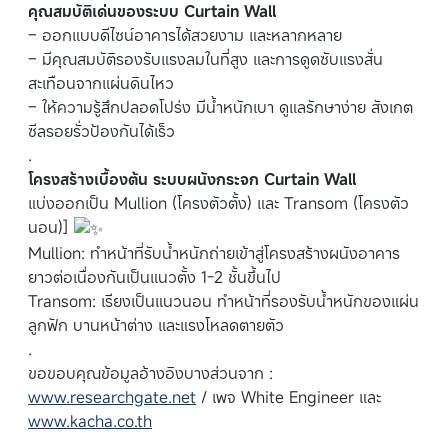
คุณสมบัติเด่นของระบบ Curtain Wall
– ออกแบบดีไซน์อาคารได้สวยงาม และหลากหลาย
– มีคุณสมบัติรองรับแรงลมในที่สูง และการดูดซับแรงสั่น
สะเทือนจากแผ่นดินไหว
– ให้ความรู้สึกปลอดโปร่ง มีน้ำหนักเบา ดูแลรักษาง่าย สังเกต
ซีลรอยรั่วป้องกันได้เร็ว
.
โครงสร้างเบื้องต้น ระบบผนังกระจก Curtain Wall
แบ่งออกเป็น Mullion (โครงตัวตั้ง) และ Transom (โครงตัว
นอน)]
Mullion: ทำหน้าที่รับน้ำหนักถ่ายเข้าสู่โครงสร้างผนังอาคาร
ยาวต่อเนื่องกันเป็นแนวตั้ง 1-2 ชั้นขึ้นไป
Transom: เรียงเป็นแนวนอน ทำหน้าที่รองรับน้ำหนักของแผ่น
ลูกฟัก บานหน้าต่าง และแรงโหลดตายตัว
.
ขอขอบคุณข้อมูลอ้างอิงบางส่วนจาก :
www.researchgate.net
/ เพจ White Engineer และ
www.kacha.co.th