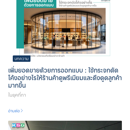
บทความ
เพิ่มยอดขายด้วยการออกแบบ : ใช้กระจกดัด
โค้งอย่างไรให้ร้านค้าดูพรีเมียมและดึงดูดลูกค้า
มากขึ้น
ในยุคที่กา
อ่านต่อ