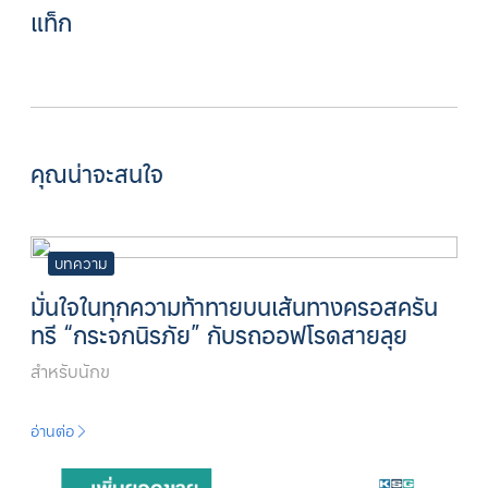
แท็ก
คุณน่าจะสนใจ
บทความ
มั่นใจในทุกความท้าทายบนเส้นทางครอสครัน
ทรี “กระจกนิรภัย” กับรถออฟโรดสายลุย
สำหรับนักข
อ่านต่อ