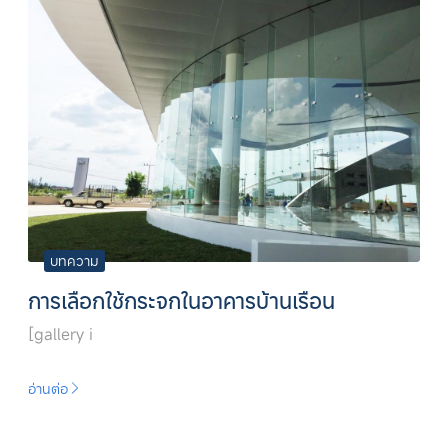
บทความ
การเลือกใช้กระจกในอาคารบ้านเรือน
[gallery i
อ่านต่อ