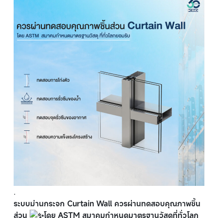
.
ระบบม่านกระจก Curtain Wall ควรผ่านทดสอบคุณภาพชิ้น
ส่วน
โดย ASTM สมาคมกำหนดมาตรฐานวัสดุที่ทั่วโลก