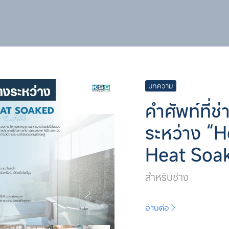
บทความ
คำศัพท์ที่ช
ระหว่าง “
Heat Soa
สำหรับช่าง
อ่านต่อ