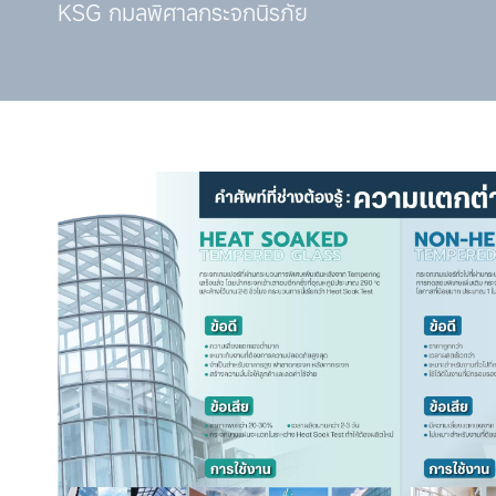
KSG กมลพิศาลกระจกนิรภัย