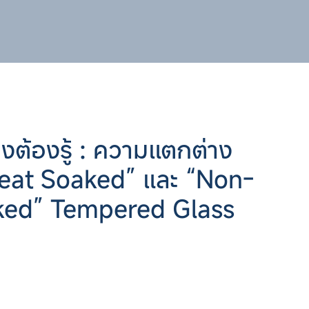
่างต้องรู้ : ความแตกต่าง
Heat Soaked” และ “Non-
ked” Tempered Glass