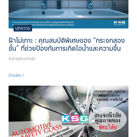
บทความ
ฝ้าไม่เกาะ : คุณสมบัติพิเศษของ “กระจกสอง
ชั้น” ที่ช่วยป้องกันการเกิดไอน้ำและความชื้น
หลายคนคงเค
อ่านต่อ