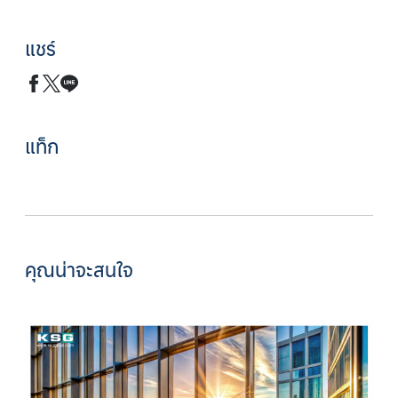
แชร์
แท็ก
คุณน่าจะสนใจ