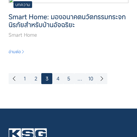
บทความ
Smart Home: มองอนาคตนวัตกรรมกระจก
นิรภัยสำหรับบ้านอัจฉริยะ
Smart Home
อ่านต่อ
Posts navigation
1
2
3
4
5
…
10