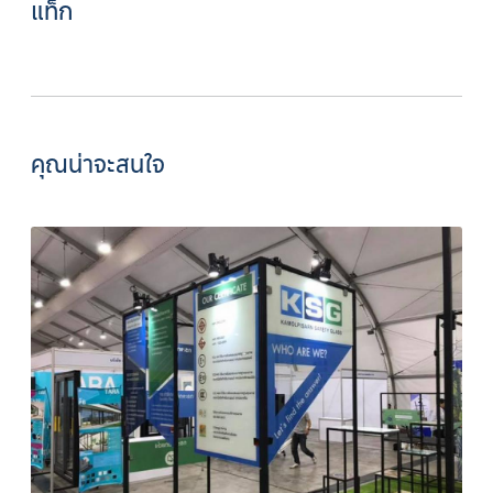
แท็ก
คุณน่าจะสนใจ