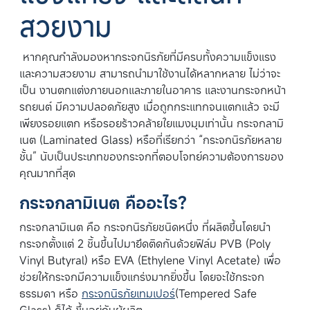
สวยงาม
หากคุณกำลังมองหากระจกนิรภัยที่มีครบทั้งความแข็งแรง
และความสวยงาม สามารถนำมาใช้งานได้หลากหลาย ไม่ว่าจะ
เป็น งานตกแต่งภายนอกและภายในอาคาร และงานกระจกหน้า
รถยนต์ มีความปลอดภัยสูง เมื่อถูกกระแทกจนแตกแล้ว จะมี
เพียงรอยแตก หรือรอยร้าวคล้ายใยแมงมุมเท่านั้น กระจกลามิ
เนต (Laminated Glass) หรือที่เรียกว่า “กระจกนิรภัยหลาย
ชั้น” นับเป็นประเภทของกระจกที่ตอบโจทย์ความต้องการของ
คุณมากที่สุด
กระจกลามิเนต คืออะไร?
กระจกลามิเนต คือ กระจกนิรภัยชนิดหนึ่ง ที่ผลิตขึ้นโดยนำ
กระจกตั้งแต่ 2 ชิ้นขึ้นไปมายึดติดกันด้วยฟิล์ม PVB (Poly
Vinyl Butyral) หรือ EVA (Ethylene Vinyl Acetate) เพื่อ
ช่วยให้กระจกมีความแข็งแกร่งมากยิ่งขึ้น โดยจะใช้กระจก
ธรรมดา หรือ
กระจกนิรภัยเทมเปอร์
(Tempered Safe