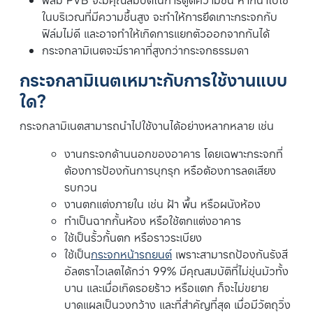
ฟิล์ม PVB จะมีคุณสมบัติในการดูดความชื้น หากนำไปใช้
ในบริเวณที่มีความชื้นสูง จะทำให้การยึดเกาะกระจกกับ
ฟิล์มไม่ดี และอาจทำให้เกิดการแยกตัวออกจากกันได้
กระจกลามิเนตจะมีราคาที่สูงกว่ากระจกธรรมดา
กระจกลามิเนตเหมาะกับการใช้งานแบบ
ใด?
กระจกลามิเนตสามารถนำไปใช้งานได้อย่างหลากหลาย เช่น
งานกระจกด้านนอกของอาคาร โดยเฉพาะกระจกที่
ต้องการป้องกันการบุกรุก หรือต้องการลดเสียง
รบกวน
งานตกแต่งภายใน เช่น ฝ้า พื้น หรือผนังห้อง
ทำเป็นฉากกั้นห้อง หรือใช้ตกแต่งอาคาร
ใช้เป็นรั้วกั้นตก หรือราวระเบียง
ใช้เป็น
กระจกหน้ารถยนต์
เพราะสามารถป้องกันรังสี
อัลตราไวเลตได้กว่า 99% มีคุณสมบัติที่ไม่ขุ่นมัวทั้ง
บาน และเมื่อเกิดรอยร้าว หรือแตก ก็จะไม่ขยาย
บาดแผลเป็นวงกว้าง และที่สำคัญที่สุด เมื่อมีวัตถุวิ่ง