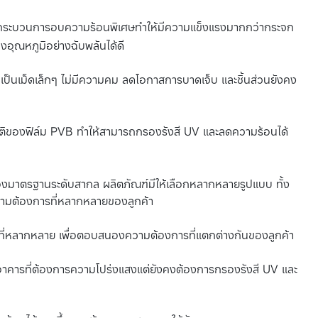
นกระบวนการอบความร้อนพิเศษทำให้มีความแข็งแรงมากกว่ากระจก
ุณหภูมิอย่างฉับพลันได้ดี
็นเม็ดเล็กๆ ไม่มีความคม ลดโอกาสการบาดเจ็บ และชิ้นส่วนยังคง
ติของฟิล์ม PVB ทำให้สามารถกรองรังสี UV และลดความร้อนได้
บรองมาตรฐานระดับสากล ผลิตภัณฑ์มีให้เลือกหลากหลายรูปแบบ ทั้ง
ามต้องการที่หลากหลายของลูกค้า
ที่หลากหลาย เพื่อตอบสนองความต้องการที่แตกต่างกันของลูกค้า
าคารที่ต้องการความโปร่งแสงแต่ยังคงต้องการกรองรังสี UV และ