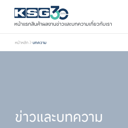
หน้าแรก
สินค้า
ผลงาน
ข่าวและบทความ
เกี่ยวกับเรา
หน้าหลัก
บทความ
ข่าวและบทความ