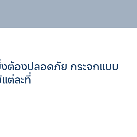
ว ยิ่งต้องปลอดภัย กระจกแบบ
แต่ละที่