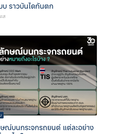
แบบ ราวบันไดกันตก
ณะส
ม
กษณ์บนกระจกรถยนต์ แต่ละอย่าง