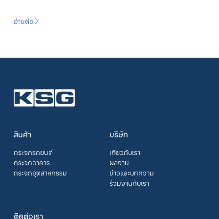
อ่านต่อ
สินค้า
บริษัท
กระจกรถยนต์
เกี่ยวกับเรา
กระจกอาคาร
ผลงาน
กระจกอุตสาหกรรม
ข่าวและบทความ
ร่วมงานกับเรา
ติดต่อเรา