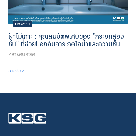
บทความ
ฝ้าไม่เกาะ : คุณสมบัติพิเศษของ “กระจกสอง
ชั้น” ที่ช่วยป้องกันการเกิดไอน้ำและความชื้น
หลายคนคงเค
อ่านต่อ