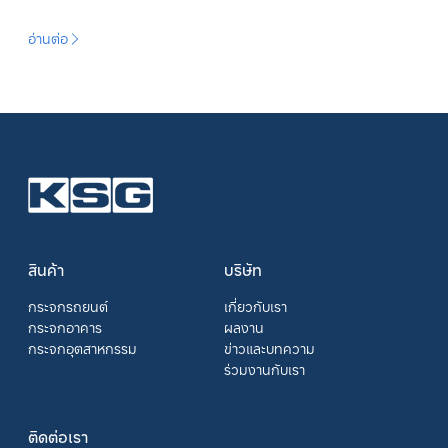
อ่านต่อ
สินค้า
บริษัท
กระจกรถยนต์
เกี่ยวกับเรา
กระจกอาคาร
ผลงาน
กระจกอุตสาหกรรม
ข่าวและบทความ
ร่วมงานกับเรา
ติดต่อเรา