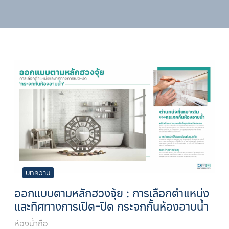
บทความ
ออกแบบตามหลักฮวงจุ้ย : การเลือกตำแหน่ง
และทิศทางการเปิด-ปิด กระจกกั้นห้องอาบน้ำ
ห้องน้ำถือ