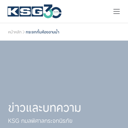
หน้าหลัก
กระจกกั้นห้องอาบน้ำ
ข่าวและบทความ
KSG กมลพิศาลกระจกนิรภัย