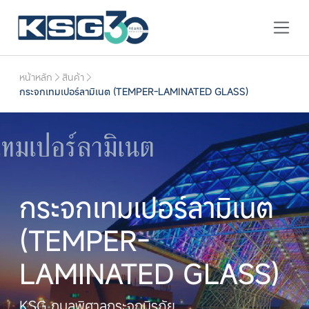
หน้าหลัก
สินค้า
กระจกเทมเปอร์ลามิเนต (TEMPER-LAMINATED GLASS)
กระจกเทมเปอร์ลามิเนต
(TEMPER-
LAMINATED GLASS)
KSG กมลพิศาลกระจกนิรภัย