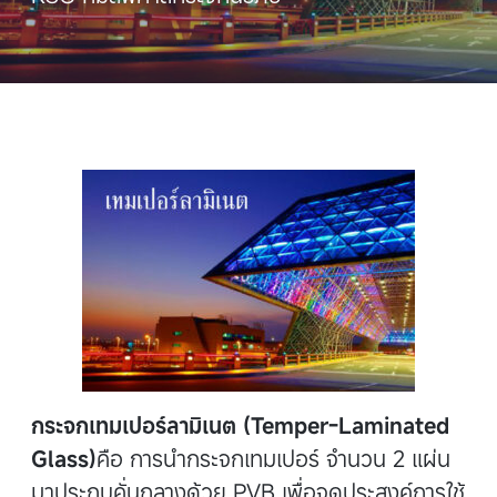
กระจกเทมเปอร์ลามิเนต (Temper-Laminated
Glass)
คือ การนำกระจกเทมเปอร์ จำนวน 2 แผ่น
มาประกบคั่นกลางด้วย PVB เพื่อจุดประสงค์การใช้