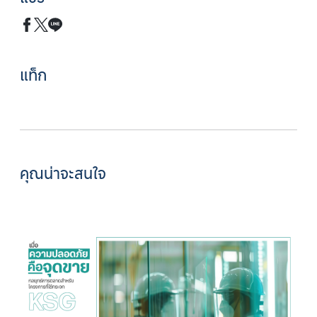
แท็ก
คุณน่าจะสนใจ