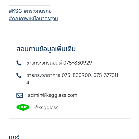
___________________
#KSG
#กระจกนิรภัย
#คุณภาพเหนือมาตรฐาน
สอบถามข้อมูลเพิ่มเติม
ขายกระจกรถยนต์ 075-830929
ขายกระจกอาคาร 075-830900, 075-377311-
4
admin@ksgglass.com
@ksgglass
แชร์