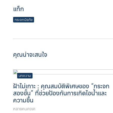
แท็ก
กระจกนิรภัย
คุณน่าจะสนใจ
บทความ
ฝ้าไม่เกาะ : คุณสมบัติพิเศษของ “กระจก
สองชั้น” ที่ช่วยป้องกันการเกิดไอน้ำและ
ความชื้น
หลายคนคงเค