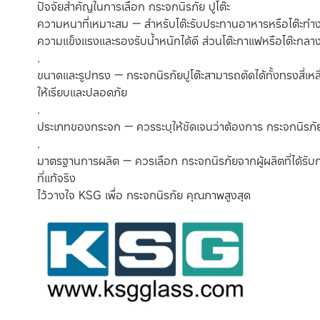
ปัจจัยสำคัญในการเลือก กระจกนิรภัย ปูโต๊ะ
ความหนาที่เหมาะสม — สำหรับโต๊ะรับประทานอาหารหรือโต๊ะทำง
ความแข็งแรงและรองรับน้ำหนักได้ดี ส่วนโต๊ะกาแฟหรือโต๊ะกลา
.
ขนาดและรูปทรง — กระจกนิรภัยปูโต๊ะสามารถตัดได้ทั้งทรงสี่เ
ให้เรียบและปลอดภัย
.
ประเภทของกระจก — ควรระบุให้ชัดเจนว่าต้องการ กระจกนิรภัยใ
.
มาตรฐานการผลิต — ควรเลือก กระจกนิรภัยจากผู้ผลิตที่ได้ร
ที่แท้จริง
ไว้วางใจ KSG เพื่อ กระจกนิรภัย คุณภาพสูงสุด