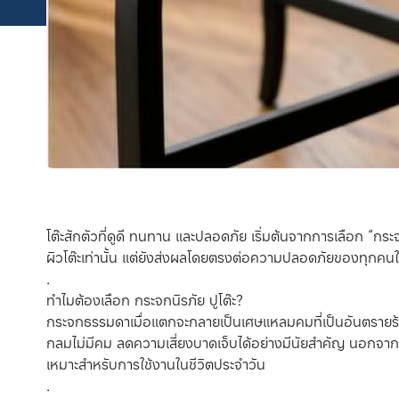
โต๊ะสักตัวที่ดูดี ทนทาน และปลอดภัย เริ่มต้นจากการเลือก “กระจก
ผิวโต๊ะเท่านั้น แต่ยังส่งผลโดยตรงต่อความปลอดภัยของทุกคนใน
.
ทำไมต้องเลือก กระจกนิรภัย ปูโต๊ะ?
กระจกธรรมดาเมื่อแตกจะกลายเป็นเศษแหลมคมที่เป็นอันตรายร้ายแ
กลมไม่มีคม ลดความเสี่ยงบาดเจ็บได้อย่างมีนัยสำคัญ นอกจาก
เหมาะสำหรับการใช้งานในชีวิตประจำวัน
.