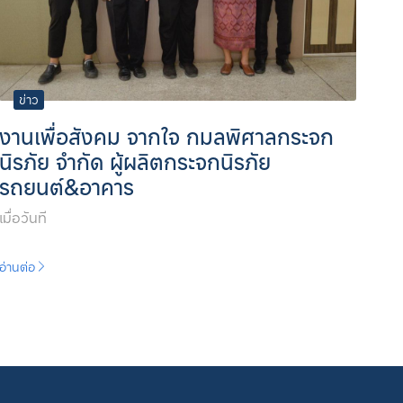
ข่าว
งานเพื่อสังคม จากใจ กมลพิศาลกระจก
นิรภัย จำกัด ผู้ผลิตกระจกนิรภัย
รถยนต์&อาคาร
เมื่อวันที
อ่านต่อ