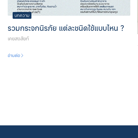
บทความ
รวมกระจกนิรภัย แต่ละชนิดใช้แบบไหน ?
เคยสงสัยกั
อ่านต่อ