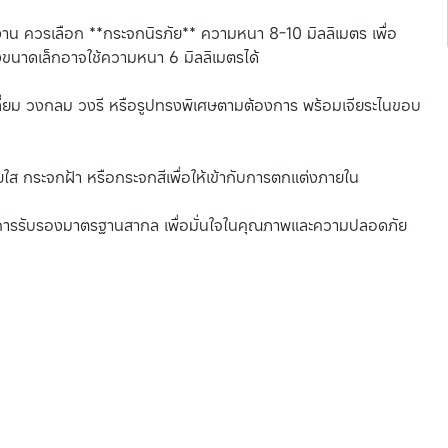
าน ควรเลือก **กระจกนิรภัย** ความหนา 8-10 มิลลิเมตร เพื่อ
งขนาดเล็กอาจใช้ความหนา 6 มิลลิเมตรได้
หลี่ยม วงกลม วงรี หรือรูปทรงพิเศษตามต้องการ พร้อมเจียระไนขอบ
ส กระจกฝ้า หรือกระจกสีเพื่อให้เข้ากับการตกแต่งภายใน
ับการรับรองมาตรฐานสากล เพื่อมั่นใจในคุณภาพและความปลอดภัย