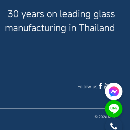
30 years on leading glass
manufacturing in Thailand
Follow us
© 2026 KSG