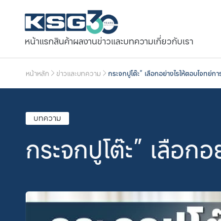
หน้าแรก
สินค้า
ผลงาน
ข่าวและบทความ
เกี่ยวกับเรา
หน้าหลัก
ข่าวและบทความ
กระจกปูโต๊ะ” เลือกอย่างไรให้ตอบโจทย์กา
บทความ
กระจกปูโต๊ะ” เลือกอ