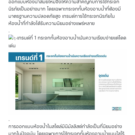
ออกแบบห้องน้ำสมัยใหม่จึงให้ความสำคัญกับการใช้กระจก
นิรภัยเป็นอย่างมาก โดยเฉพาะกระจกกั้นห้องอาบน้ำที่ต้องมี
มาตรฐานความปลอดภัยสูง เทรนด์การใช้กระจกนิรภัยใน
ห้องน้ำที่กำลังได้รับความนิยมอย่างแพร่หลาย
.
เทรนด์ที่ 1 กระจกกั้นห้องอาบน้ำเน้นความเรียบง่ายแต่โดด
เด่น
.
การออกแบบห้องน้ำในสไตล์มินิมัลลิสต์กำลังเป็นที่นิยมอย่าง
มากในปัจจุบัน โดยเฉพาะการใช้กระจกกั้นห้องอาบน้ำแบบใสไร้