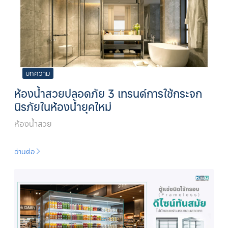
บทความ
ห้องน้ำสวยปลอดภัย 3 เทรนด์การใช้กระจก
นิรภัยในห้องน้ำยุคใหม่
ห้องน้ำสวย
อ่านต่อ