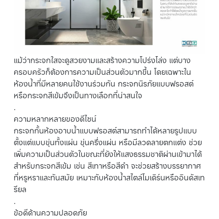
แม้ว่ากระจกใสจะดูสวยงามและสร้างความโปร่งโล่ง แต่บาง
ครอบครัวก็ต้องการความเป็นส่วนตัวมากขึ้น โดยเฉพาะใน
ห้องน้ำที่มีหลายคนใช้งานร่วมกัน กระจกนิรภัยแบบฟรอสต์
หรือกระจกสีเข้มจึงเป็นทางเลือกที่น่าสนใจ
.
ความหลากหลายของดีไซน์
กระจกกั้นห้องอาบน้ำแบบฟรอสต์สามารถทำได้หลายรูปแบบ
ตั้งแต่แบบขุ่นทั้งแผ่น ขุ่นครึ่งแผ่น หรือมีลวดลายตกแต่ง ช่วย
เพิ่มความเป็นส่วนตัวในขณะที่ยังให้แสงธรรมชาติผ่านเข้ามาได้
สำหรับกระจกสีเข้ม เช่น สีเทาหรือสีดำ จะช่วยสร้างบรรยากาศ
ที่หรูหราและทันสมัย เหมาะกับห้องน้ำสไตล์โมเดิร์นหรืออินดัสเท
รียล
.
ข้อดีด้านความปลอดภัย