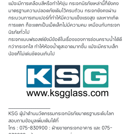
แม้จะมีการเคลือบสีหรือทำให้ขุ่น กระจกนิรภัยเหล่านี้ก็ยังคง
มาตรฐานความปลอดภัยเดิมไว้ครบถ้วน กระจกยังคงผ่าน
กระบวนการเทมเปอร์ที่ทำให้มีความแข็งแรงสูง และหากเกิด
การแตก ก็จะแตกเป็นเม็ดเล็กไม่มีความคม เหมือนกับกระจก
นิรภัยทั่วไป
กระจกแบบฟรอสต์ยังมีข้อดีในเรื่องของการซ่อนคราบน้ำได้ดี
กว่ากระจกใส ทำให้ห้องน้ำดูสะอาดมากขึ้น แม้จะมีคราบเล็ก
น้อยก็ไม่เด่นชัดจนเกินไป
____________________
KSG ผู้นำด้านนวัตกรรมกระจกนิรภัยมาตรฐานระดับโลก
สอบถามข้อมูลเพิ่มเติมได้ที่
โทร : 075-830900 : ฝ่ายขายกระจกอาคาร และ 075-