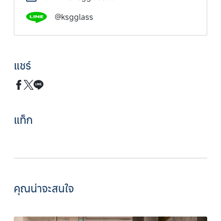
@ksgglass
แชร์
แท็ก
คุณน่าจะสนใจ