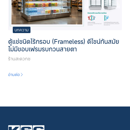
บทความ
ตู้แช่ชนิดไร้กรอบ (Frameless) ดีไซน์ทันสมัย
ไม่มีขอบเฟรมรบกวนสายตา
ร้านสะดวกซ
อ่านต่อ