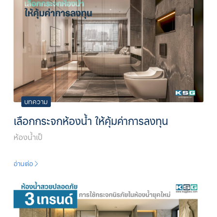
บทความ
เลือกกระจกห้องน้ำ ให้คุ้มค่าการลงทุน
ห้องน้ำเป็
อ่านต่อ