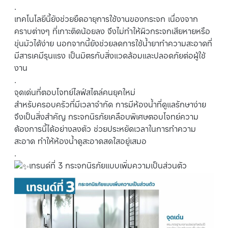
.
เทคโนโลยีนี้ยังช่วยยืดอายุการใช้งานของกระจก เนื่องจาก
คราบต่างๆ ที่เกาะติดน้อยลง จึงไม่ทำให้ผิวกระจกเสียหายหรือ
ขุ่นมัวได้ง่าย นอกจากนี้ยังช่วยลดการใช้น้ำยาทำความสะอาดที่
มีสารเคมีรุนแรง เป็นมิตรกับสิ่งแวดล้อมและปลอดภัยต่อผู้ใช้
งาน
.
จุดเด่นที่ตอบโจทย์ไลฟ์สไตล์คนยุคใหม่
สำหรับครอบครัวที่มีเวลาจำกัด การมีห้องน้ำที่ดูแลรักษาง่าย
จึงเป็นสิ่งสำคัญ กระจกนิรภัยเคลือบพิเศษตอบโจทย์ความ
ต้องการนี้ได้อย่างลงตัว ช่วยประหยัดเวลาในการทำความ
สะอาด ทำให้ห้องน้ำดูสะอาดสดใสอยู่เสมอ
.
เทรนด์ที่ 3 กระจกนิรภัยแบบเพิ่มความเป็นส่วนตัว