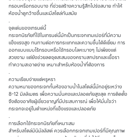
กรอบหรือกรอบบาง ที่ช่วยสร้างความรู้สึกโปร่งสบาย ทำให้
ห้องน้ำดูกว้างขึ้นและมีสไตล์ทันสมัย
.
จุดเด่นของเทรนด์นี้
กระจกนิรภัยที่ใช้ในเทรนด์นี้มักเป็นกระจกเทมเปอร์ที่มีความ
แข็งแรงสูง ทนทานต่อการกระแทกและความชื้นได้ดีเยี่ยม การ
ออกแบบแบบไร้กรอบหรือใช้กรอบโลหะบางๆ ไม่เพียงแต่
สวยงาม แต่ยังช่วยลดจุดสะสมของคราบสกปรกและเชื้อรา
ทำความสะอาดง่าย เหมาะสำหรับห้องน้ำที่ต้องการ
.
ความเรียบง่ายแต่หรูหรา
ความหนาของกระจกกั้นห้องอาบน้ำในสไตล์นี้มักอยู่ระหว่าง
8-12 มิลลิเมตร เพื่อความมั่นคงและปลอดภัยสูงสุด การติดตั้ง
จึงต้องอาศัยผู้เชี่ยวชาญที่มีประสบการณ์ เพื่อให้มั่นใจว่า
กระจกจะอยู่ในตำแหน่งที่แข็งแรงและปลอดภัย
.
การเลือกใช้กระจกนิรภัยที่เหมาะสม
สำหรับสไตล์มินิมัลลิสต์ ควรเลือกกระจกเทมเปอร์ที่มีคุณภาพ