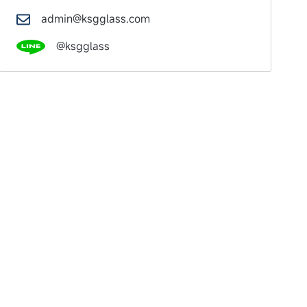
admin@ksgglass.com
@ksgglass