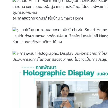
ระบบ Health Monitoring ที่ฝังอยู่ในกระจกห้องน้ำหร
ระดับความเครียดของผู้อยู่อาศัย และส่งข้อมูลไปยังแอปพลิเคชัน
อุปกรณ์เพิ่มเติม
อนาคตของกระจกนิรภัยในบ้าน Smart Home
.
แนวโน้มในอนาคตของกระจกนิรภัยสำหรับ Smart Home กำล
และปรับตัวตามสภาพแวดล้อมได้แบบเรียลไทม์ เทคโนโลยี Nan
ซ่อมแซมรอยขีดข่วนเล็กๆ ได้เอง
.
การพัฒนา Holographic Display บนผิวกระจกจะทำให้สาม
ประสบการณ์การโต้ตอบที่สมจริงมากขึ้น ไม่ว่าจะเป็นการประชุ