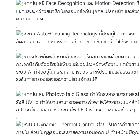
เทคโนโลยี Face Recognition และ Motion Detection ที่
แยกแยะระหว่างสมาชิกในครอบครัวกับบุคคลแปลกหน้า และส่งก
ความผิดปกติ
.
ระบบ Auto-Cleaning Technology ที่ฝังอยู่ในตัวกระจก
ขัดขวางการมองเห็นหรือการทำงานของเซ็นเซอร์ ทำให้ระบบค
.
การประหยัดพลังงานอัจฉริยะ ปรับสภาพแวดล้อมตามควา
กระจกนิรภัยอัจฉริยะไม่เพียงแต่ช่วยประหยัดพลังงาน แต่ยังส
ระบบ AI ที่ฝังอยู่ในกระจกสามารถวิเคราะห์ปริมาณแสงธรรมชาต
ระดับการกรองแสงและความร้อนอัตโนมัติ
.
เทคโนโลยี Photovoltaic Glass ทำให้กระจกสามารถผลิต
รังสี UV ไว้ ทำให้บ้านสามารถลดการพึ่งพาไฟฟ้าจากระบบหลักไ
อุปกรณ์ขนาดเล็ก เช่น ระบบไฟ LED หรือระบบเซ็นเซอร์ต่างๆ
.
ระบบ Dynamic Thermal Control ช่วยปรับการถ่ายเทค
ภายใน ส่วนในฤดูร้อนจะระบายความร้อนออกไป ทำให้บ้านมีอุ