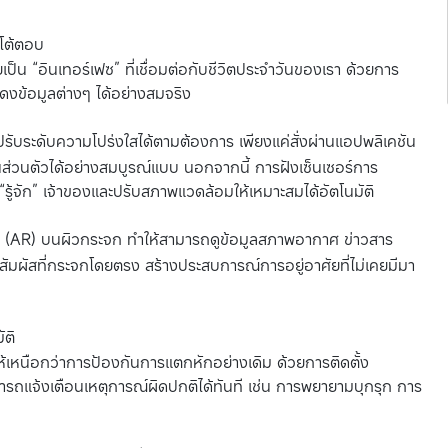
อโต้ตอบ
เป็น “อินเทอร์เฟซ” ที่เชื่อมต่อกับชีวิตประจำวันของเรา ด้วยการ
งข้อมูลต่างๆ ได้อย่างสมจริง
ับระดับความโปร่งใสได้ตามต้องการ เพียงแค่สั่งผ่านแอปพลิเคชัน
่วนตัวได้อย่างสมบูรณ์แบบ นอกจากนี้ การฝังเซ็นเซอร์การ
ู้จัก” เจ้าของและปรับสภาพแวดล้อมให้เหมาะสมได้อัตโนมัติ
(AR) บนผิวกระจก ทำให้สามารถดูข้อมูลสภาพอากาศ ข่าวสาร
ัมผัสที่กระจกโดยตรง สร้างประสบการณ์การอยู่อาศัยที่ไม่เคยมีมา
ัติ
เหนือกว่าการป้องกันการแตกหักอย่างเดิม ด้วยการติดตั้ง
รถแจ้งเตือนเหตุการณ์ผิดปกติได้ทันที เช่น การพยายามบุกรุก การ