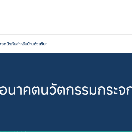
นิรภัยสำหรับบ้านอัจฉริยะ
นาคตนวัตกรรมกระจกนิ