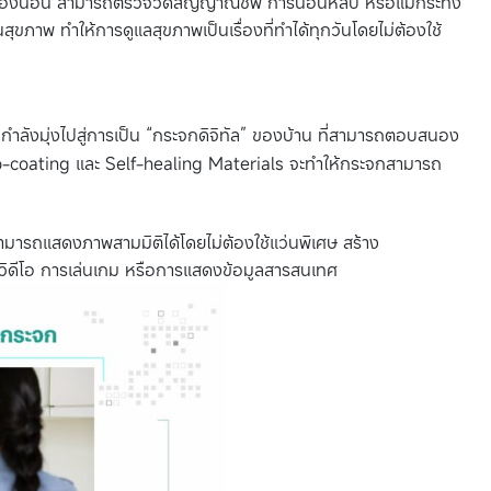
ือห้องนอน สามารถตรวจวัดสัญญาณชีพ การนอนหลับ หรือแม้กระทั่ง
สุขภาพ ทำให้การดูแลสุขภาพเป็นเรื่องที่ทำได้ทุกวันโดยไม่ต้องใช้
ังมุ่งไปสู่การเป็น “กระจกดิจิทัล” ของบ้าน ที่สามารถตอบสนอง
o-coating และ Self-healing Materials จะทำให้กระจกสามารถ
ารถแสดงภาพสามมิติได้โดยไม่ต้องใช้แว่นพิเศษ สร้าง
มวิดีโอ การเล่นเกม หรือการแสดงข้อมูลสารสนเทศ