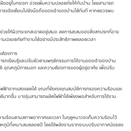
ฝังอยู่ในกระจก ช่วยเพิ่มความปลอดภัยให้กับบ้าน โดยสามารถ
ารแจ้งเตือนไปยังมือถือของเจ้าของบ้านได้ทันที หากตรวจพบ
 ช่วยให้ผิวกระจกสะอาดอยู่เสมอ ลดการสะสมของสิ่งสกปรกที่อาจ
วามปลอดภัยทำงานได้อย่างมีประสิทธิภาพตลอดเวลา
มต้องการ
ามารถเรียนรู้และปรับตัวตามพฤติกรรมการใช้งานของเจ้าของบ้าน
ิ อุณหภูมิภายนอก และความต้องการของผู้อยู่อาศัย เพื่อปรับ
ไฟฟ้าจากแสงแดดได้ ขณะที่ยังคงคุณสมบัติการกรองความร้อนและ
ด้มากขึ้น บางรุ่นสามารถผลิตไฟฟ้าได้เพียงพอสำหรับการใช้งาน
วามร้อนตามสภาพอากาศและเวลา ในฤดูหนาวจะเก็บความร้อนไว้
ณหภูมิที่เหมาะสมตลอดปี โดยใช้พลังงานจากระบบปรับอากาศน้อยลง